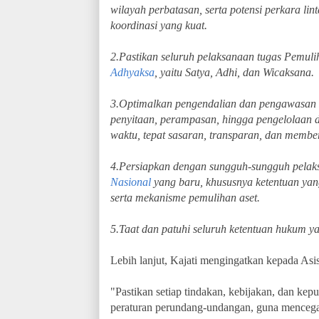
wilayah perbatasan, serta potensi perkara lint
koordinasi yang kuat.
2.Pastikan seluruh pelaksanaan tugas Pemuli
Adhyaksa
, yaitu Satya, Adhi, dan Wicaksana.
3.Optimalkan pengendalian dan pengawasan 
penyitaan, perampasan, hingga pengelolaan da
waktu, tepat sasaran, transparan, dan membe
4.Persiapkan dengan sungguh-sungguh pelak
Nasional
yang baru, khususnya ketentuan yan
serta mekanisme pemulihan aset.
5.Taat dan patuhi seluruh ketentuan hukum ya
Lebih lanjut, Kajati mengingatkan kepada Asi
"Pastikan setiap tindakan, kebijakan, dan ke
peraturan perundang-undangan, guna mencega