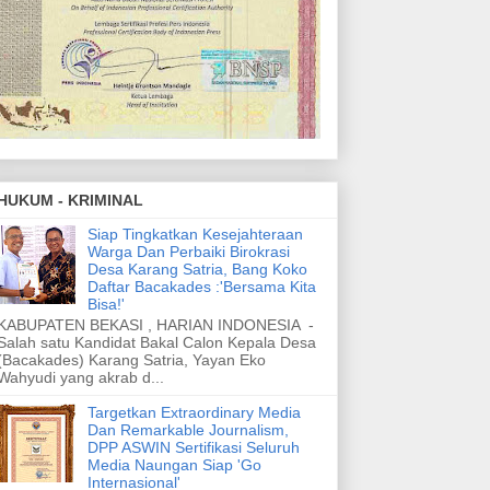
HUKUM - KRIMINAL
Siap Tingkatkan Kesejahteraan
Warga Dan Perbaiki Birokrasi
Desa Karang Satria, Bang Koko
Daftar Bacakades :'Bersama Kita
Bisa!'
KABUPATEN BEKASI , HARIAN INDONESIA -
Salah satu Kandidat Bakal Calon Kepala Desa
(Bacakades) Karang Satria, Yayan Eko
Wahyudi yang akrab d...
Targetkan Extraordinary Media
Dan Remarkable Journalism,
DPP ASWIN Sertifikasi Seluruh
Media Naungan Siap 'Go
Internasional'