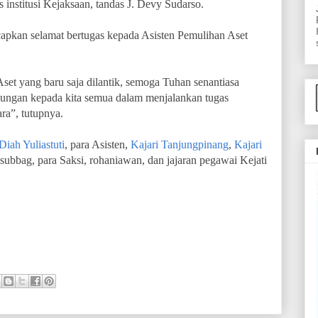
s institusi Kejaksaan, tandas
J. Devy Sudarso.
apkan selamat bertugas kepada Asisten Pemulihan Aset
set yang baru saja dilantik, semoga Tuhan senantiasa
dungan kepada kita semua dalam menjalankan tugas
ra”, tutupnya.
Diah Yuliastuti
, para Asisten,
Kajari Tanjungpinang
,
Kajari
ubbag, para Saksi, rohaniawan, dan jajaran pegawai Kejati