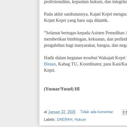
profesionalitas, kepastian hukum, dan integrita
Pada akhir sambutannya, Kajati Kepri menguc
Kejati Kepri yang baru saja dilantik.
”Selamat bertugas kepada Asisten Pemulihan A
memberikan bimbingan, kekuatan, dan perlin
pengabdian bagi masyarakat, bangsa, dan nega
Hadir dalam kegiatan tersebut Wakajati Kepri
Bintan
, Kabag TU, Koordinator, para Kasi/Kas
Kepri.
(Yusnar/Yusuf) HI
at
Januari 22, 2026
Tidak ada komentar:
Labels:
DAERAH
,
Hukum