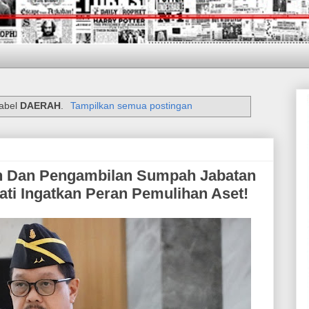
label
DAERAH
.
Tampilkan semua postingan
kan Dan Pengambilan Sumpah Jabatan
ati Ingatkan Peran Pemulihan Aset!