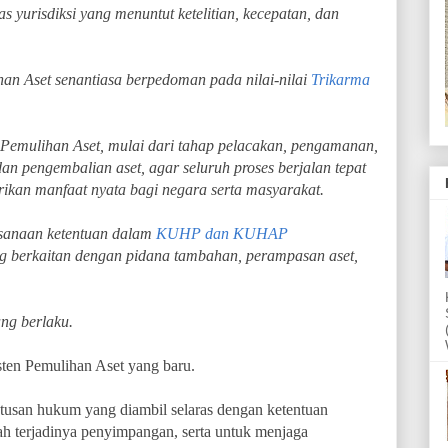
as yurisdiksi yang menuntut ketelitian, kecepatan, dan
han Aset senantiasa berpedoman pada nilai-nilai
Trikarma
Pemulihan Aset, mulai dari tahap pelacakan, pengamanan,
n pengembalian aset, agar seluruh proses berjalan tepat
rikan manfaat nyata bagi negara serta masyarakat.
sanaan ketentuan dalam
KUHP dan KUHAP
g berkaitan dengan pidana tambahan, perampasan aset,
ng berlaku.
sten Pemulihan Aset yang baru.
putusan hukum yang diambil selaras dengan ketentuan
h terjadinya penyimpangan, serta untuk menjaga