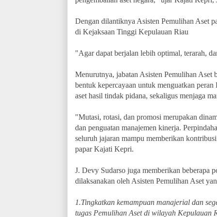
Dengan dilantiknya Asisten Pemulihan Aset pa
di Kejaksaan Tinggi Kepulauan Riau
"Agar dapat berjalan lebih optimal, terarah, d
Menurutnya, jabatan Asisten Pemulihan Aset 
bentuk kepercayaan untuk menguatkan peran 
aset hasil tindak pidana, sekaligus menjaga m
"Mutasi, rotasi, dan promosi merupakan dinam
dan penguatan manajemen kinerja. Perpindaha
seluruh jajaran mampu memberikan kontribusi
papar
Kajati Kepri.
J. Devy Sudarso juga memberikan beberapa po
dilaksanakan oleh Asisten Pemulihan Aset yang 
1.Tingkatkan kemampuan manajerial dan sege
tugas Pemulihan Aset di wilayah Kepulauan Ri